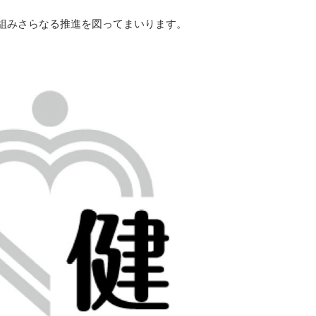
組みさらなる推進を図ってまいります。