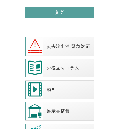
タグ
災害流出油 緊急対応
お役立ちコラム
動画
展示会情報