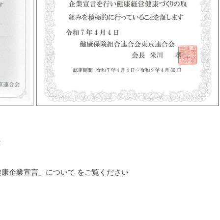
2
健康企業宣言」について をご覧ください