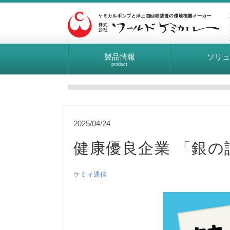
健康優良企業 「
製品情報
ソリ
product
2025/04/24
健康優良企業 「銀
ケミィ通信