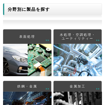
分野別に製品を探す
水処理・空調処理・
表面処理
ユーティリティー
鉄鋼・金属
金属加工