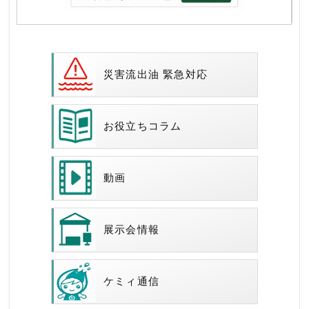
災害流出油 緊急対応
お役立ちコラム
動画
展示会情報
ケミィ通信