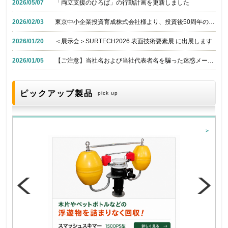
2026/05/07
「両立支援のひろば」の行動計画を更新しました
2026/02/03
東京中小企業投資育成株式会社様より、投資後50周年の感謝状を拝受いたしました
2026/01/20
＜展示会＞SURTECH2026 表面技術要素展 に出展します
2026/01/05
【ご注意】当社名および当社代表者名を騙った迷惑メールにご注意ください
ピックアップ製品
pick up