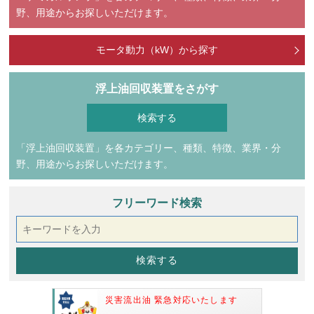
野、用途からお探しいただけます。
モータ動力（kW）から探す
浮上油回収装置をさがす
「浮上油回収装置」を各カテゴリー、種類、特徴、業界・分
野、用途からお探しいただけます。
フリーワード検索
災害流出油 緊急対応いたします