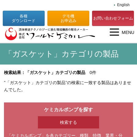
English
各種
デモ機
お問い合わせフォーム
ダウンロード
お申込み
MENU
「ガスケット」カテゴリの製品
検索結果：「ガスケット」カテゴリの製品
0件
”「ガスケット」カテゴリの製品”の検索に一致する製品はありませ
んでした。
ケミカルポンプを探す
「ケミカルポンプ」を各カテゴリー、種類、特徴、業界・分