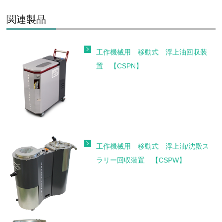
関連製品
工作機械用 移動式 浮上油回収装
置 【CSPN】
工作機械用 移動式 浮上油/沈殿ス
ラリー回収装置 【CSPW】