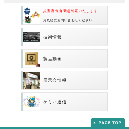
災害流出油 緊急対応いたします
お気軽にお問い合わせください
技術情報
製品動画
展示会情報
ケミィ通信