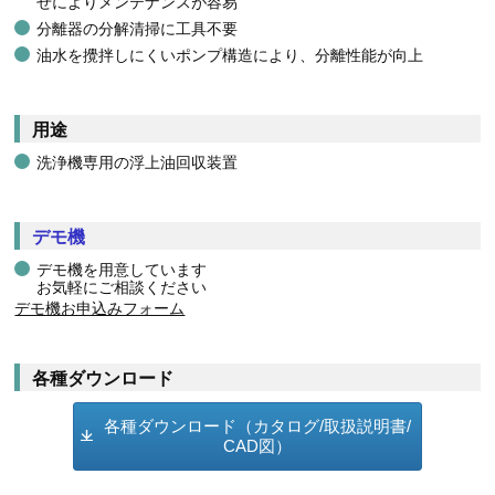
せによりメンテナンスが容易
分離器の分解清掃に工具不要
油水を攪拌しにくいポンプ構造により、分離性能が向上
用途
洗浄機専用の浮上油回収装置
デモ機
デモ機を用意しています
お気軽にご相談ください
デモ機お申込みフォーム
各種ダウンロード
各種ダウンロード（カタログ/取扱説明書/
CAD図）