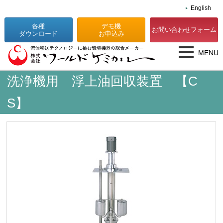
English
各種
デモ機
お問い合わせフォーム
ダウンロード
お申込み
MENU
洗浄機用 浮上油回収装置 【C
S】